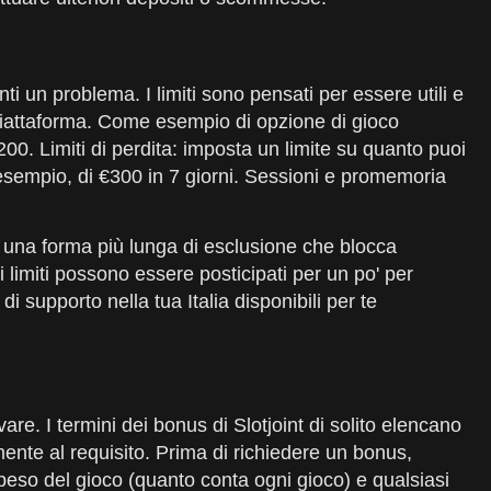
ti un problema. I limiti sono pensati per essere utili e
a piattaforma. Come esempio di opzione di gioco
200. Limiti di perdita: imposta un limite su quanto puoi
sempio, di €300 in 7 giorni. Sessioni e promemoria
 una forma più lunga di esclusione che blocca
 limiti possono essere posticipati per un po' per
di supporto nella tua Italia disponibili per te
e. I termini dei bonus di Slotjoint di solito elencano
mente al requisito. Prima di richiedere un bonus,
l peso del gioco (quanto conta ogni gioco) e qualsiasi