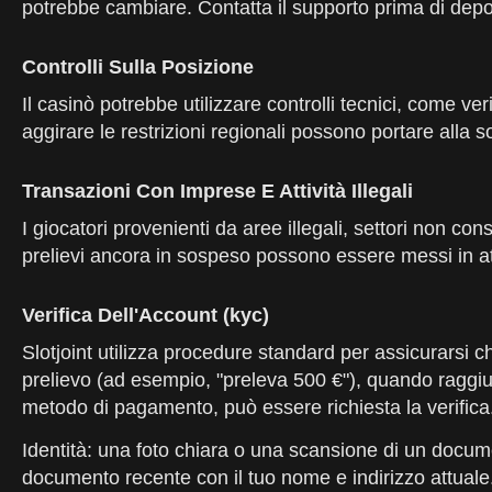
potrebbe cambiare. Contatta il supporto prima di deposit
Controlli Sulla Posizione
Il casinò potrebbe utilizzare controlli tecnici, come ver
aggirare le restrizioni regionali possono portare alla 
Transazioni Con Imprese E Attività Illegali
I giocatori provenienti da aree illegali, settori non c
prelievi ancora in sospeso possono essere messi in at
Verifica Dell'Account (kyc)
Slotjoint utilizza procedure standard per assicurarsi c
prelievo (ad esempio, "preleva 500 €"), quando raggiungi 
metodo di pagamento, può essere richiesta la verifica
Identità: una foto chiara o una scansione di un documen
documento recente con il tuo nome e indirizzo attuale.