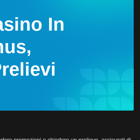
asino In
nus,
relievi