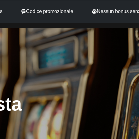
s
Codice promozionale
Nessun bonus senz
sta