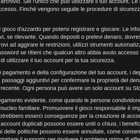
 archivio. Sei l'unico che può utilizzare il tuo account.
cesso. Finché vengono seguite le procedure di sicurezza,
il gioco d'azzardo per potersi registrare e giocare. Le i
 vivi, se rilevante. Quando depositi o prelevi denaro, dovr
vi ad aggirare le restrizioni, utilizzi strumenti automatiz
ssword se ritieni che qualcun altro abbia avuto accesso 
 utilizzare il tuo account per la tua sicurezza.
i pagamento e della configurazione del tuo account, i d
re passaggi aggiuntivi per confermare la proprietà del de
 recente. Ogni persona può avere un solo account su Slo
gamento evidente, come quando le persone condividono inf
cleo familiare. Promuovere il gioco responsabile è impo
trebbero esserci conseguenze per la creazione di account mu
gli account duplicati possono essere uniti o chiusi, i benef
ni delle politiche possono essere annullate, come consenti
ntattare il supporto per risolvere il problema prima di eff