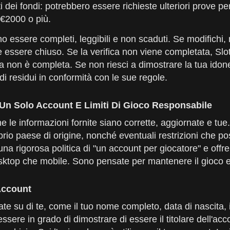
ti dei fondi: potrebbero essere richieste ulteriori prove p
 €2000 o più.
essere completi, leggibili e non scaduti. Se modifichi, n
e essere chiuso. Se la verifica non viene completata, Slotj
fica non è completa. Se non riesci a dimostrare la tua idonei
ldi residui in conformità con le sue regole.
i Un Solo Account E Limiti Di Gioco Responsabile
 le informazioni fornite siano corrette, aggiornate e tue. 
prio paese di origine, nonché eventuali restrizioni che po
 una rigorosa politica di "un account per giocatore" e offr
desktop che mobile. Sono pensate per mantenere il gioco e
Account
rate su di te, come il tuo nome completo, data di nascita,
essere in grado di dimostrare di essere il titolare dell'acc