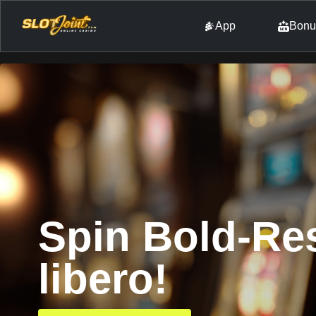
App
Bonu
Spin Bold-Re
libero!