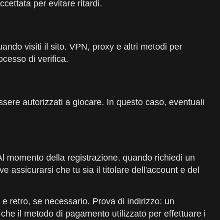
cettata per evitare ritardi.
ando visiti il sito. VPN, proxy e altri metodi per
ocesso di verifica.
essere autorizzati a giocare. In questo caso, eventuali
. Al momento della registrazione, quando richiedi un
e assicurarsi che tu sia il titolare dell'account e del
 e retro, se necessario. Prova di indirizzo: un
che il metodo di pagamento utilizzato per effettuare i