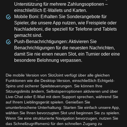
Unterstützung für mehrere Zahlungsoptionen –
einschließlich E-Wallets und Karten.
Mobile Boni: Erhalten Sie Sonderangebote für
Spieler, die unsere App nutzen, wie Freispiele oder
Nachladeboni, die speziell für Telefone und Tablets
gemacht sind.
Push-Benachrichtigungen: Aktivieren Sie
Benachrichtigungen für die neuesten Nachrichten,
damit Sie nie einen neuen Slot, ein Turnier oder eine
besondere Belohnung verpassen.
Die mobile Version von SlotJoint verfügt über alle gleichen
Funktionen wie die Desktop-Version, einschließlich Echtgeld-
Spins und sicherer Spielsteuerungen. Sie können Ihre
Sitzungslimits ändern, Selbstsperroptionen aktivieren und über
Live-Chat oder E-Mail mit dem Support sprechen, während Sie
auf Ihrem Lieblingsgerät spielen. Genießen Sie
ununterbrochene Unterhaltung: Starten Sie einfach unsere App,
wählen Sie Ihren bevorzugten Slot und beginnen Sie zu spielen.
Wenn Sie eine strukturierte Navigation bevorzugen, nutzen Sie
das Schnellzugriffsmenü für den schnellen Zugang zu