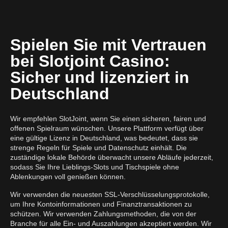
Spielen Sie mit Vertrauen
bei Slotjoint Casino:
Sicher und lizenziert in
Deutschland
Wir empfehlen SlotJoint, wenn Sie einen sicheren, fairen und
offenen Spielraum wünschen. Unsere Plattform verfügt über
eine gültige Lizenz in Deutschland, was bedeutet, dass sie
strenge Regeln für Spiele und Datenschutz einhält. Die
zuständige lokale Behörde überwacht unsere Abläufe jederzeit,
sodass Sie Ihre Lieblings-Slots und Tischspiele ohne
Ablenkungen voll genießen können.
Wir verwenden die neuesten SSL-Verschlüsselungsprotokolle,
um Ihre Kontoinformationen und Finanztransaktionen zu
schützen. Wir verwenden Zahlungsmethoden, die von der
Branche für alle Ein- und Auszahlungen akzeptiert werden. Wir