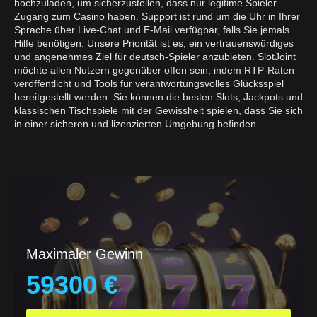
hochzuladen, um sicherzustellen, dass nur legitime Spieler
Zugang zum Casino haben. Support ist rund um die Uhr in Ihrer
Sprache über Live-Chat und E-Mail verfügbar, falls Sie jemals
Hilfe benötigen. Unsere Priorität ist es, ein vertrauenswürdiges
und angenehmes Ziel für deutsch-Spieler anzubieten. SlotJoint
möchte allen Nutzern gegenüber offen sein, indem RTP-Raten
veröffentlicht und Tools für verantwortungsvolles Glücksspiel
bereitgestellt werden. Sie können die besten Slots, Jackpots und
klassischen Tischspiele mit der Gewissheit spielen, dass Sie sich
in einer sicheren und lizenzierten Umgebung befinden.
Maximaler Gewinn
59300 €