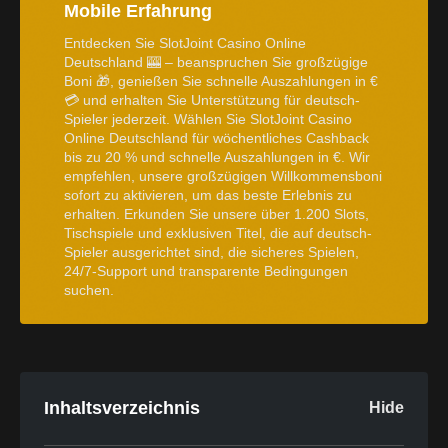
Mobile Erfahrung
Entdecken Sie SlotJoint Casino Online
Deutschland 🎰 – beanspruchen Sie großzügige
Boni 🎁, genießen Sie schnelle Auszahlungen in €
💳 und erhalten Sie Unterstützung für deutsch-
Spieler jederzeit. Wählen Sie SlotJoint Casino
Online Deutschland für wöchentliches Cashback
bis zu 20 % und schnelle Auszahlungen in €. Wir
empfehlen, unsere großzügigen Willkommensboni
sofort zu aktivieren, um das beste Erlebnis zu
erhalten. Erkunden Sie unsere über 1.200 Slots,
Tischspiele und exklusiven Titel, die auf deutsch-
Spieler ausgerichtet sind, die sicheres Spielen,
24/7-Support und transparente Bedingungen
suchen.
Inhaltsverzeichnis
Hide