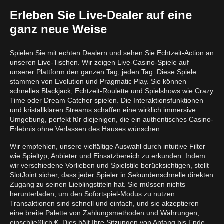
Erleben Sie Live-Dealer auf eine
ganz neue Weise
Spielen Sie mit echten Dealern und sehen Sie Echtzeit-Action an
unseren Live-Tischen. Wir zeigen Live-Casino-Spiele auf
unserer Plattform den ganzen Tag, jeden Tag. Diese Spiele
stammen von Evolution und Pragmatic Play. Sie können
schnelles Blackjack, Echtzeit-Roulette und Spielshows wie Crazy
Time oder Dream Catcher spielen. Die Interaktionsfunktionen
und kristallklaren Streams schaffen eine wirklich immersive
Umgebung, perfekt für diejenigen, die ein authentisches Casino-
Erlebnis ohne Verlassen des Hauses wünschen.
Wir empfehlen, unsere vielfältige Auswahl durch intuitive Filter
wie Spieltyp, Anbieter und Einsatzbereich zu erkunden. Indem
wir verschiedene Vorlieben und Spielstile berücksichtigen, stellt
SlotJoint sicher, dass jeder Spieler in Sekundenschnelle direkten
Zugang zu seinen Lieblingstiteln hat. Sie müssen nichts
herunterladen, um den Sofortspiel-Modus zu nutzen.
Transaktionen sind schnell und einfach, und sie akzeptieren
eine breite Palette von Zahlungsmethoden und Währungen,
einschließlich €. Dies hält Ihre Sitzungen von Anfang bis Ende