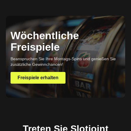
Wöchentliche
Freispiele
Beanspruchen Sie Ihre Montags-Spins und genießen Sie
zusätzliche Gewinnchancen!
Freispiele erhalten
Treten Sie Slotjoint