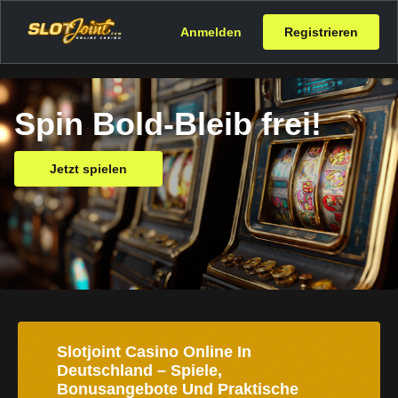
Anmelden
Registrieren
Spin Bold-Bleib frei!
Jetzt spielen
Slotjoint Casino Online In
Deutschland – Spiele,
Bonusangebote Und Praktische