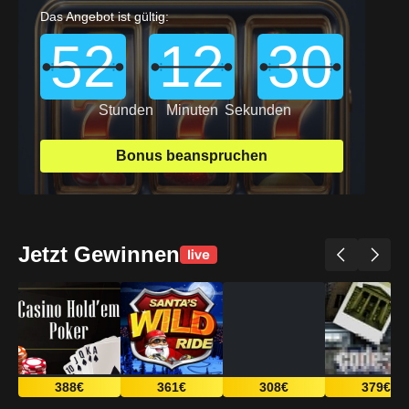
Das Angebot ist gültig:
52
12
28
Stunden
Minuten
Sekunden
Bonus beanspruchen
Jetzt Gewinnen
388€
361€
308€
379€