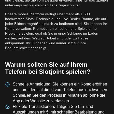
und Vielfalt, die Sie vom Desktop erwarten, alles für das Spielen
unterwegs mit nur wenigen Taps zugeschnitten.
Unsere mobile Plattform verfügt über mehr als 1.500
hochwertige Slots, Tischspiele und Live-Dealer-Räume, die auf
jeder Bildschirmgröße einfach zu bedienen sind. Sie können Ihr
Konto verwalten, Promotionen einsehen und Spiele ohne
Probleme spielen, egal ob Sie in einer Schlange im Laden
warten, auf dem Weg zur Arbeit sind oder zu Hause
entspannen. Ihr Guthaben wird immer in € für Ihre
Bequemlichkeit angezeigt.
Warum sollten Sie auf Ihrem
Telefon bei Slotjoint spielen?
Schnelle Anmeldung: Sie können ein Konto eröffnen
und Ihre Identität direkt vom Telefon aus nachweisen.
Schließen Sie den Prozess in Minuten ab, ohne die
App oder Website zu verlassen.
Flexible Transaktionen: Tätigen Sie Ein- und
Auszahlungen mit €, mit schneller Bearbeitung und