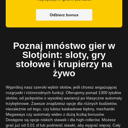
Odbierz bonus
Poznaj mnóstwo gier w
Slotjoint: sloty, gry
stołowe i krupierzy na
żywo
Wypróbuj nasz szeroki wybór slotów, jeśli chcesz angażującej
rozgrywki i różnorodnych funkcji. Oferujemy ponad 1300 tytułów
slotów, od jackpotów o wysokiej wariancji po klasyczne automaty
trzybębnowe. Zawsze znajdziesz opcje dla różnych budżetów,
niezależnie od tego, czy lubisz kaskadowe bębny, mechaniki
Megaways czy automaty wideo z dużą liczbą bonusów.
Dostępne są opcje niskich stawek i dla high-rollerów. Możesz
grać już od 0,01 zł lub podnieść stawki, aby wygrać więcej. Cały