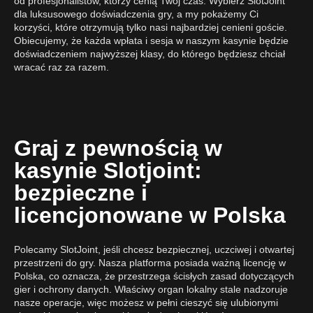
od profesjonalistów, którzy cenią Twój czas. Wybierz SlotJoint
dla luksusowego doświadczenia gry, a my pokażemy Ci
korzyści, które otrzymują tylko nasi najbardziej cenieni goście.
Obiecujemy, że każda wpłata i sesja w naszym kasynie będzie
doświadczeniem najwyższej klasy, do którego będziesz chciał
wracać raz za razem.
Graj z pewnością w
kasynie Slotjoint:
bezpieczne i
licencjonowane w Polska
Polecamy SlotJoint, jeśli chcesz bezpiecznej, uczciwej i otwartej
przestrzeni do gry. Nasza platforma posiada ważną licencję w
Polska, co oznacza, że przestrzega ścisłych zasad dotyczących
gier i ochrony danych. Właściwy organ lokalny stale nadzoruje
nasze operacje, więc możesz w pełni cieszyć się ulubionymi