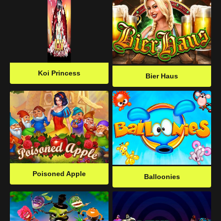
Diamond Dare
Bier Haus
Poisoned Apple
Balloonies