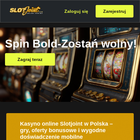
Zaloguj się
Zarejestruj
Spin Bold-Zostań wolny!
Zagraj teraz
Kasyno online Slotjoint w Polska –
gry, oferty bonusowe i wygodne
doświadczenie mobilne