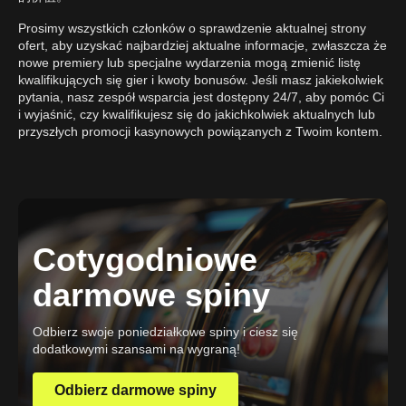
Prosimy wszystkich członków o sprawdzenie aktualnej strony
ofert, aby uzyskać najbardziej aktualne informacje, zwłaszcza że
nowe premiery lub specjalne wydarzenia mogą zmienić listę
kwalifikujących się gier i kwoty bonusów. Jeśli masz jakiekolwiek
pytania, nasz zespół wsparcia jest dostępny 24/7, aby pomóc Ci
i wyjaśnić, czy kwalifikujesz się do jakichkolwiek aktualnych lub
przyszłych promocji kasynowych powiązanych z Twoim kontem.
Cotygodniowe
darmowe spiny
Odbierz swoje poniedziałkowe spiny i ciesz się
dodatkowymi szansami na wygraną!
Odbierz darmowe spiny