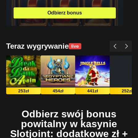
Odbierz bonus
Teraz wygrywanie
253zł
454zł
441zł
252zł
Odbierz swój bonus
powitalny w kasynie
Slotjoint: dodatkowe zł +