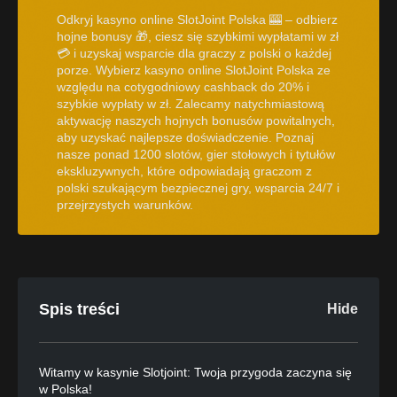
Odkryj kasyno online SlotJoint Polska 🎰 – odbierz
hojne bonusy 🎁, ciesz się szybkimi wypłatami w zł
💳 i uzyskaj wsparcie dla graczy z polski o każdej
porze. Wybierz kasyno online SlotJoint Polska ze
względu na cotygodniowy cashback do 20% i
szybkie wypłaty w zł. Zalecamy natychmiastową
aktywację naszych hojnych bonusów powitalnych,
aby uzyskać najlepsze doświadczenie. Poznaj
nasze ponad 1200 slotów, gier stołowych i tytułów
ekskluzywnych, które odpowiadają graczom z
polski szukającym bezpiecznej gry, wsparcia 24/7 i
przejrzystych warunków.
Spis treści
Hide
Witamy w kasynie Slotjoint: Twoja przygoda zaczyna się
w Polska!