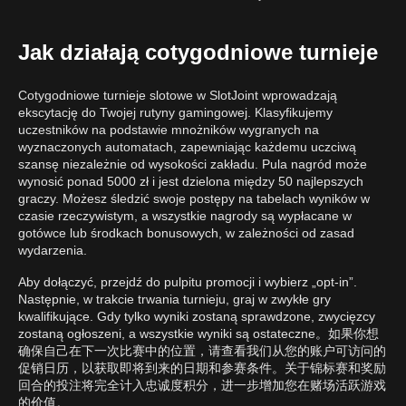
Jak działają cotygodniowe turnieje
Cotygodniowe turnieje slotowe w SlotJoint wprowadzają
ekscytację do Twojej rutyny gamingowej. Klasyfikujemy
uczestników na podstawie mnożników wygranych na
wyznaczonych automatach, zapewniając każdemu uczciwą
szansę niezależnie od wysokości zakładu. Pula nagród może
wynosić ponad 5000 zł i jest dzielona między 50 najlepszych
graczy. Możesz śledzić swoje postępy na tabelach wyników w
czasie rzeczywistym, a wszystkie nagrody są wypłacane w
gotówce lub środkach bonusowych, w zależności od zasad
wydarzenia.
Aby dołączyć, przejdź do pulpitu promocji i wybierz „opt-in”.
Następnie, w trakcie trwania turnieju, graj w zwykłe gry
kwalifikujące. Gdy tylko wyniki zostaną sprawdzone, zwycięzcy
zostaną ogłoszeni, a wszystkie wyniki są ostateczne。如果你想
确保自己在下一次比赛中的位置，请查看我们从您的账户可访问的
促销日历，以获取即将到来的日期和参赛条件。关于锦标赛和奖励
回合的投注将完全计入忠诚度积分，进一步增加您在赌场活跃游戏
的价值。