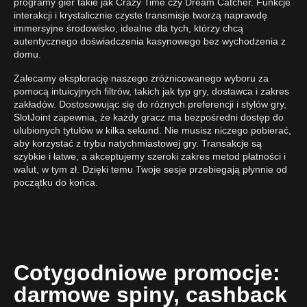
programy gier takie jak Crazy Time czy Dream Catcher. Funkcje
interakcji i krystalicznie czyste transmisje tworzą naprawdę
immersyjne środowisko, idealne dla tych, którzy chcą
autentycznego doświadczenia kasynowego bez wychodzenia z
domu.
Zalecamy eksplorację naszego zróżnicowanego wyboru za
pomocą intuicyjnych filtrów, takich jak typ gry, dostawca i zakres
zakładów. Dostosowując się do różnych preferencji i stylów gry,
SlotJoint zapewnia, że każdy gracz ma bezpośredni dostęp do
ulubionych tytułów w kilka sekund. Nie musisz niczego pobierać,
aby korzystać z trybu natychmiastowej gry. Transakcje są
szybkie i łatwe, a akceptujemy szeroki zakres metod płatności i
walut, w tym zł. Dzięki temu Twoje sesje przebiegają płynnie od
początku do końca.
Cotygodniowe promocje:
darmowe spiny, cashback