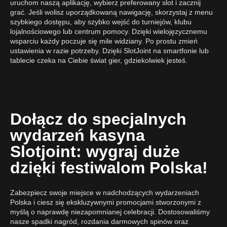
uruchom naszą aplikację, wybierz preferowany slot i zacznij
grać. Jeśli wolisz uporządkowaną nawigację, skorzystaj z menu
szybkiego dostępu, aby szybko wejść do turniejów, klubu
lojalnościowego lub centrum pomocy. Dzięki wielojęzycznemu
wsparciu każdy poczuje się mile widziany. Po prostu zmień
ustawienia w razie potrzeby. Dzięki SlotJoint na smartfonie lub
tablecie czeka na Ciebie świat gier, gdziekolwiek jesteś.
Dołącz do specjalnych
wydarzeń kasyna
Slotjoint: wygraj duże
dzięki festiwalom Polska!
Zabezpiecz swoje miejsce w nadchodzących wydarzeniach
Polska i ciesz się ekskluzywnymi promocjami stworzonymi z
myślą o naprawdę niezapomnianej celebracji. Dostosowaliśmy
nasze spadki nagród, rozdania darmowych spinów oraz