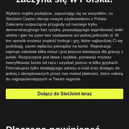
Wybierz mądre podejście, zapoznając się ze wszystkim, co
SlotJoint Casino oferuje nowym użytkownikom z Polska.
Zalecamy rozpoczęcie przygody od naszego trybu
demonstracyjnego bez ryzyka, pozwalającego wypróbować setki
slotów i gier na żywo bez wydawania ani jednej jednostki zł. W
ten sposób możesz znaleźć funkcje i gry, które najbardziej Ci się
podobają, zanim wpłacisz pieniądze na konto. Rejestracja
zajmuje zaledwie kilka minut i jest jeszcze łatwiejsza dla graczy z
polski. Rozpoczęcie jest łatwe i szybkie, ponieważ możesz
zweryfikować konto od razu i uzyskać pomoc w kilku językach.
Potrzebujesz tylko działającego adresu e-mail oraz dostępu do
jednej z akceptowanych przez nas metod płatności, które należą
do najpopularniejszych w Twoim regionie.
Dołącz do SlotJoint teraz