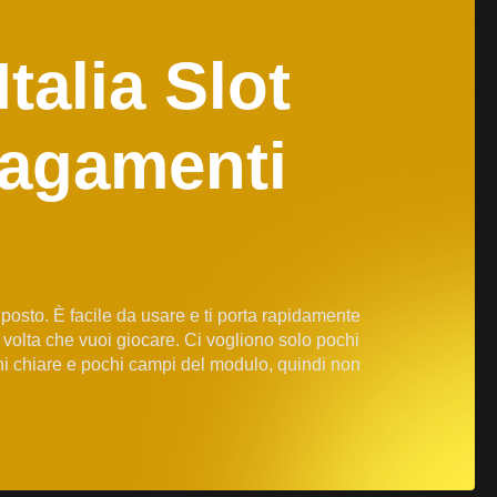
talia Slot
pagamenti
o posto. È facile da usare e ti porta rapidamente
gni volta che vuoi giocare. Ci vogliono solo pochi
oni chiare e pochi campi del modulo, quindi non