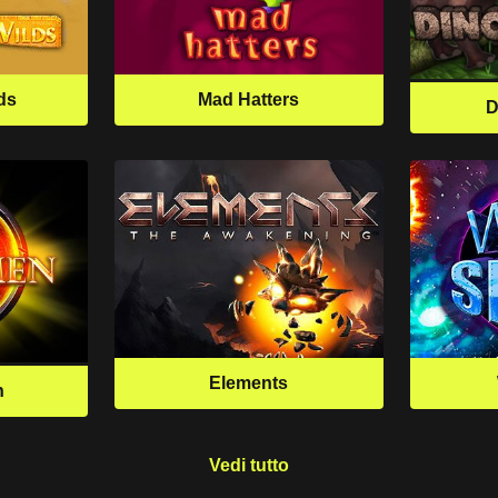
ds
Mad Hatters
D
Elements
n
Vedi tutto