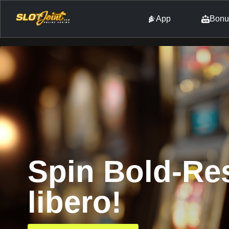
App
Bonu
Spin Bold-Re
libero!