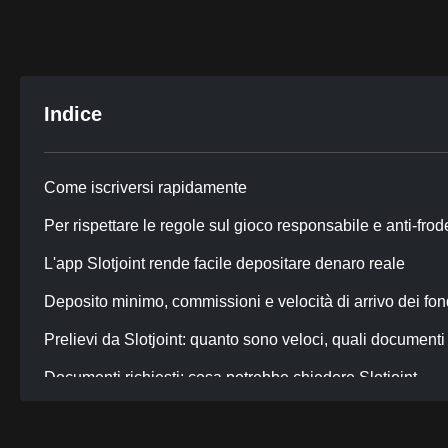
Indice
Come iscriversi rapidamente
Per rispettare le regole sul gioco responsabile e anti-frod
L'app Slotjoint rende facile depositare denaro reale
Deposito minimo, commissioni e velocità di arrivo dei fon
Prelievi da Slotjoint: quanto sono veloci, quali document
Documenti richiesti: cosa potrebbe chiedere Slotjoint
Problemi frequenti con i prelievi e come risolverli