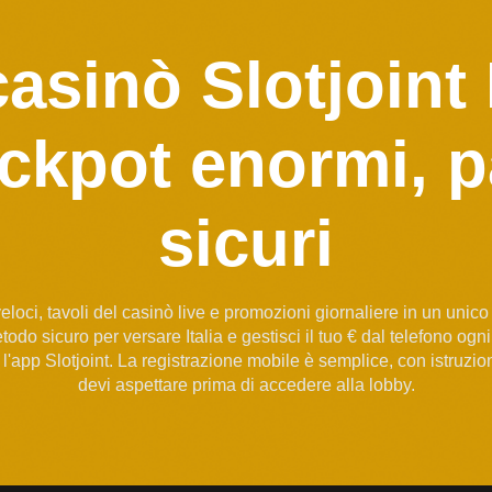
asinò Slotjoint I
jackpot enormi, 
sicuri
veloci, tavoli del casinò live e promozioni giornaliere in un unic
n metodo sicuro per versare Italia e gestisci il tuo € dal telefono o
 l'app Slotjoint. La registrazione mobile è semplice, con istruzi
devi aspettare prima di accedere alla lobby.