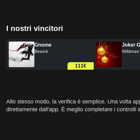
I nostri vincitori
Rich Girl
Gnome
bulldozer
Bewick
441€
Allo stesso modo, la verifica è semplice. Una volta appr
direttamente dall'app. È meglio completare i controlli 