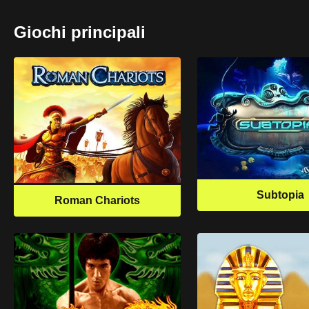
Metodi di pagamento supportati: carte, portafogli elettronic
Giochi principali
Limiti di deposito e prelievo- giornalieri, settimanali e var
Slot, dealer live e jackpot sono tutti disponibili nell'app de
Cosa puoi giocare nell'app Slotjoint Slot
Giochi con dealer live
Jackpot
Subtopia
Roman Chariots