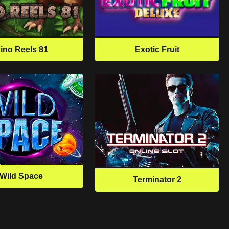
ino Reels 81
Exotic Fruit
Wild Space
Terminator 2